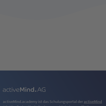
activeMind.academy ist das Schulungsportal der
activeMind