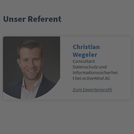
Unser Referent
Christian
Wegeler
Consultant
Datenschutz und
Informationssicherhei
t bei
activeMind AG
Zum Expertenprofil