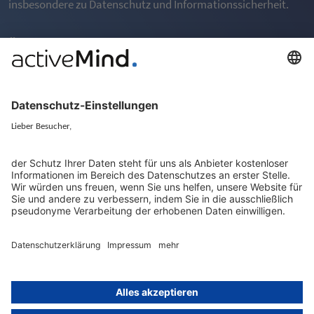
insbesondere zu Datenschutz und Informationssicherheit.
Überblick
Über das LMS
Häufig gestellte Fragen (FAQ)
Rechtliches
Allgemeine Geschäftsbedinungen (AGB)
Impressum
Datenschutzerklärung
Auftragsverarbeitungs-Vertrag
Powered by
rethink digital
und
KLEINWERKSTATT