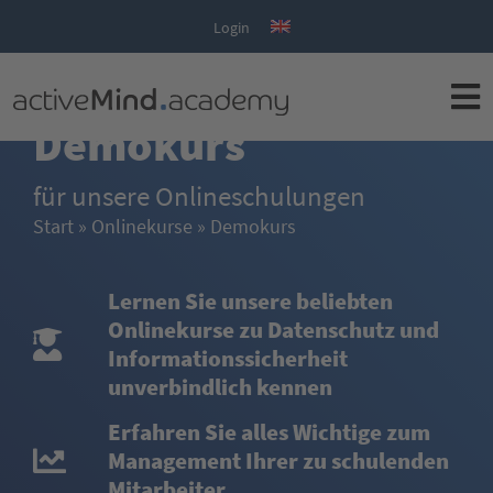
Login
Kostenloser
Demokurs
für unsere Onlineschulungen
Start
»
Onlinekurse
»
Demokurs
Lernen Sie unsere beliebten
Onlinekurse zu Datenschutz und
Informationssicherheit
unverbindlich kennen
Erfahren Sie alles Wichtige zum
Management Ihrer zu schulenden
Mitarbeiter