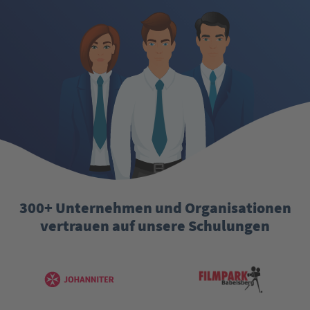
300+ Unternehmen und Organisationen
vertrauen auf unsere Schulungen