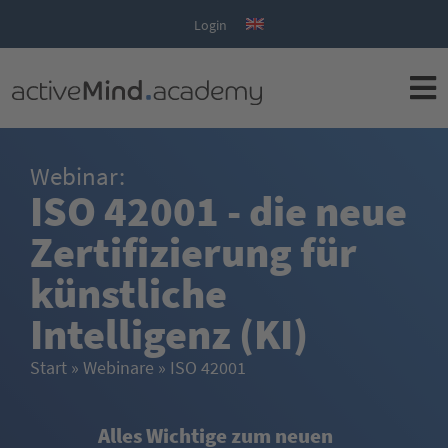
Login
Webinar:
ISO 42001 - die neue
Zertifizierung für
künstliche
Intelligenz (KI)
Start
»
Webinare
»
ISO 42001
Alles Wichtige zum neuen