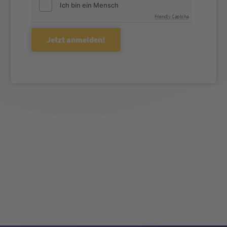
Friendly Captcha
Jetzt anmelden!