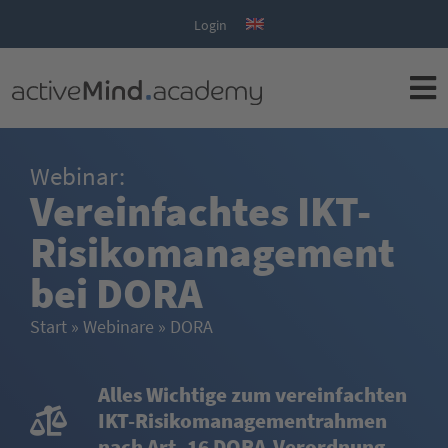
Login
Webinar:
Vereinfachtes IKT-
Risikomanagement
bei DORA
Start
»
Webinare
»
DORA
Alles Wichtige zum vereinfachten
IKT-Risikomanagementrahmen
nach Art. 16 DORA-Verordnung